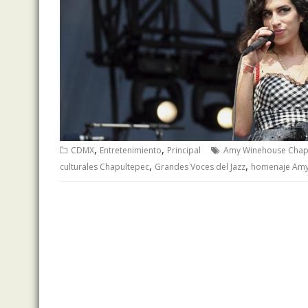
,
,
CDMX
Entretenimiento
Principal
Amy Winehouse Chap
,
,
culturales Chapultepec
Grandes Voces del Jazz
homenaje Amy