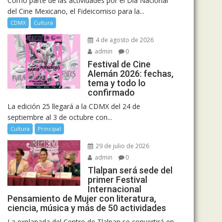
Como parte de las actividades por el Día Nacional
del Cine Mexicano, el Fideicomiso para la...
CDMX
Cultura
4 de agosto de 2026
admin
0
Festival de Cine
Alemán 2026: fechas,
tema y todo lo
confirmado
La edición 25 llegará a la CDMX del 24 de
septiembre al 3 de octubre con...
Cultura
Principal
29 de julio de 2026
admin
0
Tlalpan será sede del
primer Festival
Internacional
Pensamiento de Mujer con literatura,
ciencia, música y más de 50 actividades
La explanada del Centro de Tlalpan se convertirá en