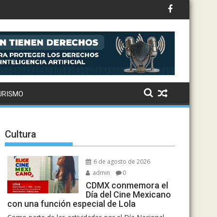
URISMO
Cultura
6 de agosto de 2026
admin
0
CDMX conmemora el
Día del Cine Mexicano
con una función especial de Lola