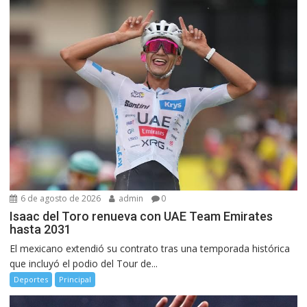
6 de agosto de 2026
admin
0
Isaac del Toro renueva con UAE Team Emirates
hasta 2031
El mexicano extendió su contrato tras una temporada histórica
que incluyó el podio del Tour de...
Deportes
Principal