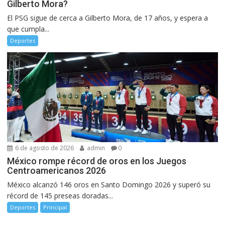
Gilberto Mora?
El PSG sigue de cerca a Gilberto Mora, de 17 años, y espera a
que cumpla...
Deportes
6 de agosto de 2026
admin
0
México rompe récord de oros en los Juegos
Centroamericanos 2026
México alcanzó 146 oros en Santo Domingo 2026 y superó su
récord de 145 preseas doradas...
Deportes
Principal