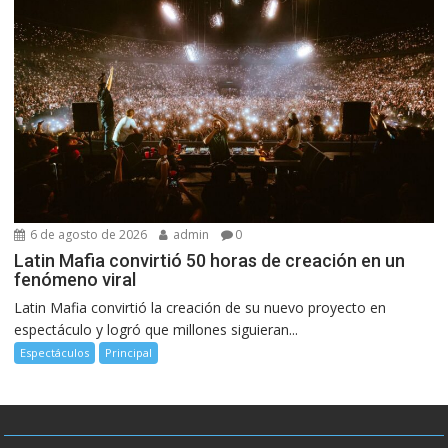
6 de agosto de 2026
admin
0
Latin Mafia convirtió 50 horas de creación en un
fenómeno viral
Latin Mafia convirtió la creación de su nuevo proyecto en
espectáculo y logró que millones siguieran...
Espectáculos
Principal