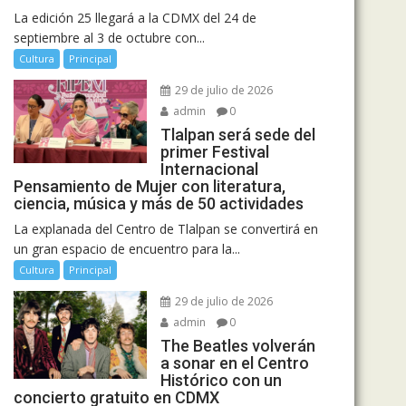
La edición 25 llegará a la CDMX del 24 de
septiembre al 3 de octubre con...
Cultura
Principal
29 de julio de 2026
admin
0
Tlalpan será sede del
primer Festival
Internacional
Pensamiento de Mujer con literatura,
ciencia, música y más de 50 actividades
La explanada del Centro de Tlalpan se convertirá en
un gran espacio de encuentro para la...
Cultura
Principal
29 de julio de 2026
admin
0
The Beatles volverán
a sonar en el Centro
Histórico con un
concierto gratuito en CDMX