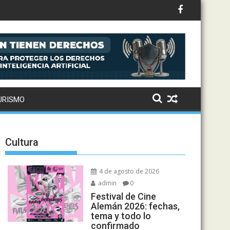
e divide opiniones en Estados Unidos
URISMO
Cultura
4 de agosto de 2026
admin
0
Festival de Cine
Alemán 2026: fechas,
tema y todo lo
confirmado