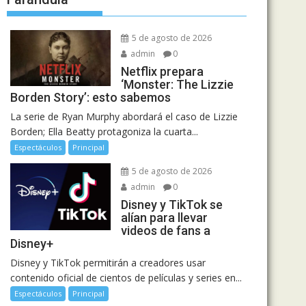
5 de agosto de 2026
admin
0
Netflix prepara
‘Monster: The Lizzie
Borden Story’: esto sabemos
La serie de Ryan Murphy abordará el caso de Lizzie
Borden; Ella Beatty protagoniza la cuarta...
Espectáculos
Principal
5 de agosto de 2026
admin
0
Disney y TikTok se
alían para llevar
videos de fans a
Disney+
Disney y TikTok permitirán a creadores usar
contenido oficial de cientos de películas y series en...
Espectáculos
Principal