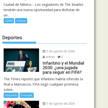
Ciudad de México.– Los seguidores de The Beatles
tendrán una nueva oportunidad para disfrutar de
un...
CDMX
Cultura
Deportes
5 de agosto de 2026
admin
0
Infantino y el Mundial
2030: ¿una jugada
para seguir en FIFA?
The Times reportó que Infantino habría ofrecido la
final a Marruecos; FIFA negó cualquier promesa
sobre...
Deportes
Principal
5 de agosto de 2026