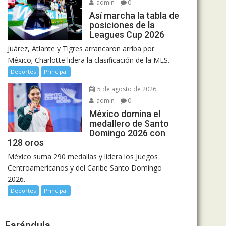
admin
0
Así marcha la tabla de
posiciones de la
Leagues Cup 2026
Juárez, Atlante y Tigres arrancaron arriba por
México; Charlotte lidera la clasificación de la MLS.
Deportes
Principal
5 de agosto de 2026
admin
0
México domina el
medallero de Santo
Domingo 2026 con
128 oros
México suma 290 medallas y lidera los Juegos
Centroamericanos y del Caribe Santo Domingo
2026.
Deportes
Principal
Farándula