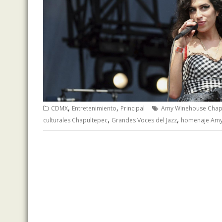
,
,
CDMX
Entretenimiento
Principal
Amy Winehouse Chap
,
,
culturales Chapultepec
Grandes Voces del Jazz
homenaje Amy