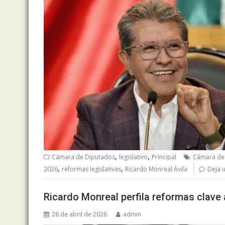
,
,
Cámara de Diputados
legislativo
Principal
Cámara de
,
,
2026
reformas legislativas
Ricardo Monreal Ávila
Deja 
Ricardo Monreal perfila reformas clave a
28 de abril de 2026
admin