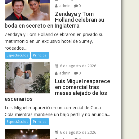
admin
0
Zendaya y Tom
Holland celebran su
boda en secreto en Inglaterra
Zendaya y Tom Holland celebraron en privado su
matrimonio en un exclusivo hotel de Surrey,
rodeados...
Espectáculos
Principal
6 de agosto de 2026
admin
0
Luis Miguel reaparece
en comercial tras
meses alejado de los
escenarios
Luis Miguel reapareció en un comercial de Coca-
Cola mientras mantiene un bajo perfil y no anuncia...
Espectáculos
Principal
6 de agosto de 2026