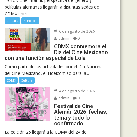
Terror, cine infantil, perspectiva de género y
películas alemanas llegarán a distintas sedes de
CDMX entre...
Cultura
Principal
6 de agosto de 2026
admin
0
CDMX conmemora el
Día del Cine Mexicano
con una función especial de Lola
Como parte de las actividades por el Día Nacional
del Cine Mexicano, el Fideicomiso para la...
CDMX
Cultura
4 de agosto de 2026
admin
0
Festival de Cine
Alemán 2026: fechas,
tema y todo lo
confirmado
La edición 25 llegará a la CDMX del 24 de