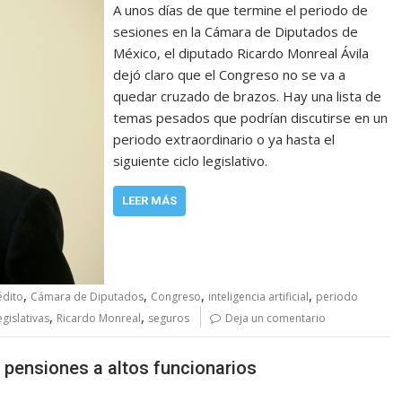
A unos días de que termine el periodo de
sesiones en la Cámara de Diputados de
México, el diputado Ricardo Monreal Ávila
dejó claro que el Congreso no se va a
quedar cruzado de brazos. Hay una lista de
temas pesados que podrían discutirse en un
periodo extraordinario o ya hasta el
siguiente ciclo legislativo.
LEER MÁS
,
,
,
,
édito
Cámara de Diputados
Congreso
inteligencia artificial
periodo
,
,
gislativas
Ricardo Monreal
seguros
Deja un comentario
 pensiones a altos funcionarios