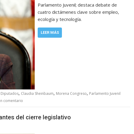
Parlamento Juvenil; destaca debate de
cuatro dictámenes clave sobre empleo,
ecología y tecnología.
LEER MÁS
,
,
,
 Diputados
Claudia Sheinbaum
Morena Congreso
Parlamento Juvenil
un comentario
ntes del cierre legislativo