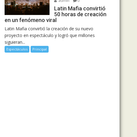
admin
0
Latin Mafia convirtió
50 horas de creación
en un fenómeno viral
Latin Mafia convirtió la creación de su nuevo
proyecto en espectáculo y logró que millones
siguieran...
Espectáculos
Principal