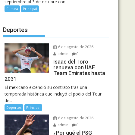
septiembre al 3 de octubre con...
Cultura
Principal
Deportes
6 de agosto de 2026
admin
0
Isaac del Toro
renueva con UAE
Team Emirates hasta
2031
El mexicano extendió su contrato tras una
temporada histórica que incluyó el podio del Tour
de...
Deportes
Principal
6 de agosto de 2026
admin
0
¿Por qué el PSG