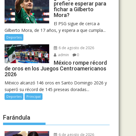
prefiere esperar para
fichar a Gilberto
Mora?
El PSG sigue de cerca a
Gilberto Mora, de 17 años, y espera a que cumpla...
Deportes
6 de agosto de 2026
admin
0
México rompe récord
de oros en los Juegos Centroamericanos
2026
México alcanzó 146 oros en Santo Domingo 2026 y
superó su récord de 145 preseas doradas...
Deportes
Principal
Farándula
6 de agosto de 2026