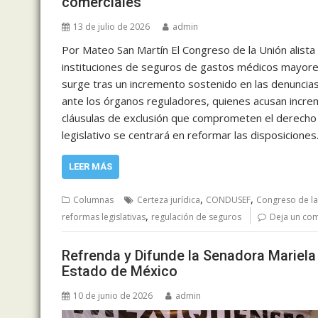
comerciales
13 de julio de 2026
admin
Por Mateo San Martín El Congreso de la Unión alista 
instituciones de seguros de gastos médicos mayores 
surge tras un incremento sostenido en las denuncias
ante los órganos reguladores, quienes acusan incre
cláusulas de exclusión que comprometen el derecho a l
legislativo se centrará en reformar las disposicione
LEER MÁS
,
,
Columnas
Certeza jurídica
CONDUSEF
Congreso de la
,
reformas legislativas
regulación de seguros
Deja un co
Refrenda y Difunde la Senadora Mariela
Estado de México
10 de junio de 2026
admin