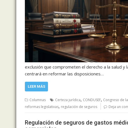
exclusión que comprometen el derecho a la salud y la s
centrará en reformar las disposiciones…
LEER MÁS
,
,
Columnas
Certeza jurídica
CONDUSEF
Congreso de la
,
reformas legislativas
regulación de seguros
Deja un co
Regulación de seguros de gastos médic