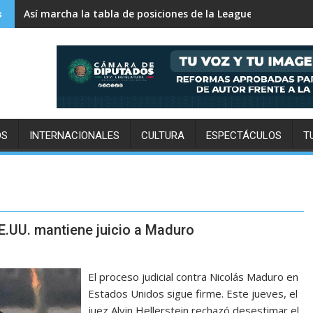
Así marcha la tabla de posiciones de la Leagues Cup 2026
s
OS
INTERNACIONALES
CULTURA
ESPECTÁCULOS
T
EE.UU. mantiene juicio a Maduro
El proceso judicial contra Nicolás Maduro en
Estados Unidos sigue firme. Este jueves, el
juez Alvin Hellerstein rechazó desestimar el