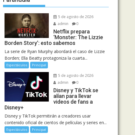
5 de agosto de 2026
admin
0
Netflix prepara
‘Monster: The Lizzie
Borden Story’: esto sabemos
La serie de Ryan Murphy abordará el caso de Lizzie
Borden; Ella Beatty protagoniza la cuarta...
Espectáculos
Principal
5 de agosto de 2026
admin
0
Disney y TikTok se
alían para llevar
videos de fans a
Disney+
Disney y TikTok permitirán a creadores usar
contenido oficial de cientos de películas y series en...
Espectáculos
Principal