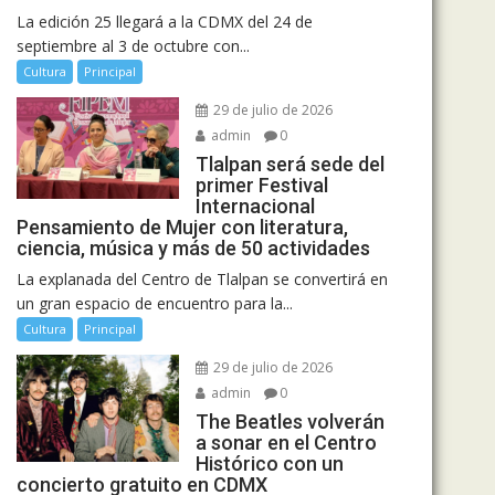
La edición 25 llegará a la CDMX del 24 de
septiembre al 3 de octubre con...
Cultura
Principal
29 de julio de 2026
admin
0
Tlalpan será sede del
primer Festival
Internacional
Pensamiento de Mujer con literatura,
ciencia, música y más de 50 actividades
La explanada del Centro de Tlalpan se convertirá en
un gran espacio de encuentro para la...
Cultura
Principal
29 de julio de 2026
admin
0
The Beatles volverán
a sonar en el Centro
Histórico con un
concierto gratuito en CDMX