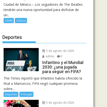
Ciudad de México.– Los seguidores de The Beatles
tendrán una nueva oportunidad para disfrutar de
un...
CDMX
Cultura
Deportes
5 de agosto de 2026
admin
0
Infantino y el Mundial
2030: ¿una jugada
para seguir en FIFA?
The Times reportó que Infantino habría ofrecido la
final a Marruecos; FIFA negó cualquier promesa
sobre...
Deportes
Principal
5 de agosto de 2026