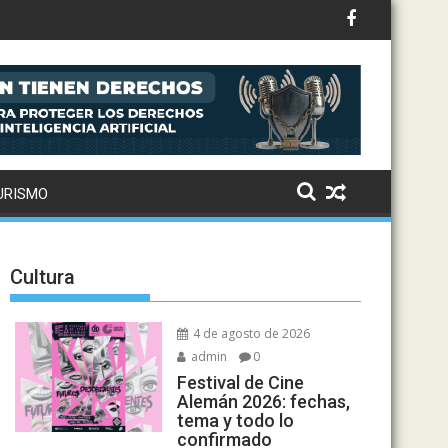
URISMO
Cultura
4 de agosto de 2026
admin
0
Festival de Cine
Alemán 2026: fechas,
tema y todo lo
confirmado