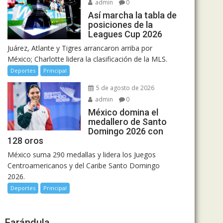
admin
0
Así marcha la tabla de
posiciones de la
Leagues Cup 2026
Juárez, Atlante y Tigres arrancaron arriba por
México; Charlotte lidera la clasificación de la MLS.
Deportes
Principal
5 de agosto de 2026
admin
0
México domina el
medallero de Santo
Domingo 2026 con
128 oros
México suma 290 medallas y lidera los Juegos
Centroamericanos y del Caribe Santo Domingo
2026.
Deportes
Principal
Farándula