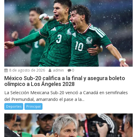
8 de agosto de 2026
admin
0
México Sub-20 califica a la final y asegura boleto
olímpico a Los Ángeles 2028
La Selección Mexicana Sub-20 venció a Canadá en semifinales
del Premundial, amarrando el pase a la...
Deportes
Principal