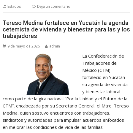
Estados
Deja un comentario
Tereso Medina fortalece en Yucatán la agenda
cetemista de vivienda y bienestar para las y los
trabajadores
9 de mayo de 2026
admin
La Confederación de
Trabajadores de
México (CTM)
fortaleció en Yucatán
su agenda de vivienda
y bienestar laboral
como parte de la gira nacional “Por la Unidad y el Futuro de la
CTM”, encabezada por su Secretario General, el Mtro. Tereso
Medina, quien sostuvo encuentros con trabajadores,
sindicatos y autoridades para impulsar acuerdos enfocados
en mejorar las condiciones de vida de las familias