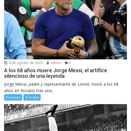
8 de agosto de 2026
admin
0
A los 68 años muere Jorge Messi, el artífice
silencioso de una leyenda
Jorge Messi, padre y representante de Lionel, murió a los 68
años en Rosario tras una...
Deportes
Principal