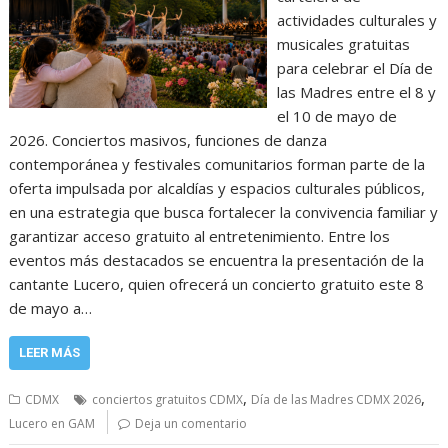
actividades culturales y
musicales gratuitas
para celebrar el Día de
las Madres entre el 8 y
el 10 de mayo de
2026. Conciertos masivos, funciones de danza
contemporánea y festivales comunitarios forman parte de la
oferta impulsada por alcaldías y espacios culturales públicos,
en una estrategia que busca fortalecer la convivencia familiar y
garantizar acceso gratuito al entretenimiento. Entre los
eventos más destacados se encuentra la presentación de la
cantante Lucero, quien ofrecerá un concierto gratuito este 8
de mayo a…
LEER MÁS
,
,
CDMX
conciertos gratuitos CDMX
Día de las Madres CDMX 2026
Lucero en GAM
Deja un comentario