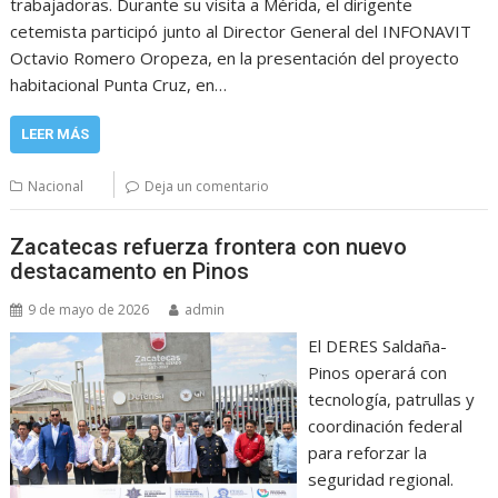
trabajadoras. Durante su visita a Mérida, el dirigente
cetemista participó junto al Director General del INFONAVIT
Octavio Romero Oropeza, en la presentación del proyecto
habitacional Punta Cruz, en…
LEER MÁS
Nacional
Deja un comentario
Zacatecas refuerza frontera con nuevo
destacamento en Pinos
9 de mayo de 2026
admin
El DERES Saldaña-
Pinos operará con
tecnología, patrullas y
coordinación federal
para reforzar la
seguridad regional.