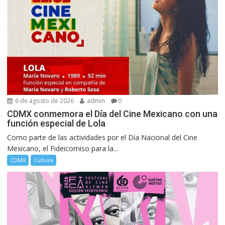
6 de agosto de 2026
admin
0
CDMX conmemora el Día del Cine Mexicano con una
función especial de Lola
Como parte de las actividades por el Día Nacional del Cine
Mexicano, el Fideicomiso para la...
CDMX
Cultura