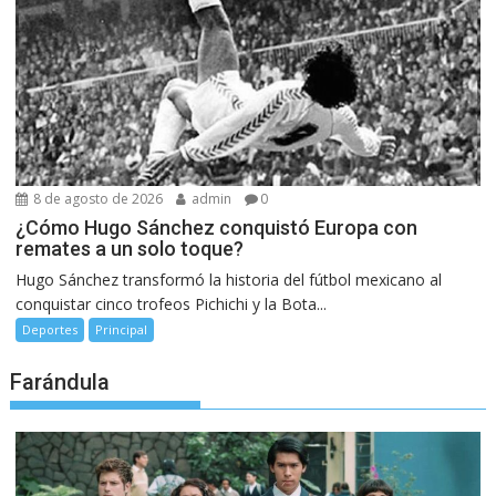
8 de agosto de 2026
admin
0
¿Cómo Hugo Sánchez conquistó Europa con
remates a un solo toque?
Hugo Sánchez transformó la historia del fútbol mexicano al
conquistar cinco trofeos Pichichi y la Bota...
Deportes
Principal
Farándula