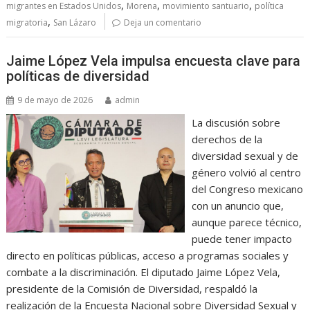
,
,
,
migrantes en Estados Unidos
Morena
movimiento santuario
política
,
migratoria
San Lázaro
Deja un comentario
Jaime López Vela impulsa encuesta clave para
políticas de diversidad
9 de mayo de 2026
admin
La discusión sobre
derechos de la
diversidad sexual y de
género volvió al centro
del Congreso mexicano
con un anuncio que,
aunque parece técnico,
puede tener impacto
directo en políticas públicas, acceso a programas sociales y
combate a la discriminación. El diputado Jaime López Vela,
presidente de la Comisión de Diversidad, respaldó la
realización de la Encuesta Nacional sobre Diversidad Sexual y