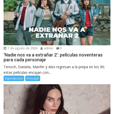
7 de agosto de 2026
admin
0
‘Nadie nos va a extrañar 2’: películas noventeras
para cada personaje
Tenoch, Daniela, Marifer y Alex regresan a la prepa en los 90;
estas películas encajan con...
Espectáculos
Principal