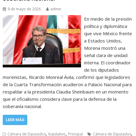
9 de mayo de 2026
admin
En medio de la presión
política y diplomática
que vive México frente
a Estados Unidos,
Morena mostró una
señal clara de unidad
interna. El coordinador
de los diputados
morenistas, Ricardo Monreal Ávila, confirmó que legisladores
de la Cuarta Transformación acudieron a Palacio Nacional para
respaldar a la presidenta Claudia Sheinbaum en un momento
que el oficialismo considera clave para la defensa de la
soberanía nacional.
LEER MÁS
,
,
,
Cámara de Diputados
legislativo
Principal
Cámara de Diputados