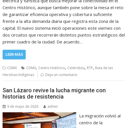
eléctrica y turística que busca mejorar la conectividad en el
Centro Histórico, aunque también pone sobre la mesa el reto
de garantizar eficiencia operativa y cobertura suficiente
frente a la alta demanda diaria que registra esta zona de la
capital. El nuevo sistema inició operaciones este viernes con
dos circuitos que recorrerán distintos puntos estratégicos del
primer cuadro de la ciudad. De acuerdo…
LEER MÁS
,
,
,
,
CDMX
CDMX
Centro Histórico
Centrobús
RTP
Ruta de las
Heroínas Indígenas
Deja un comentario
San Lázaro revive la lucha migrante con
historias de resistencia
9 de mayo de 2026
admin
La migración volvió al
centro de la