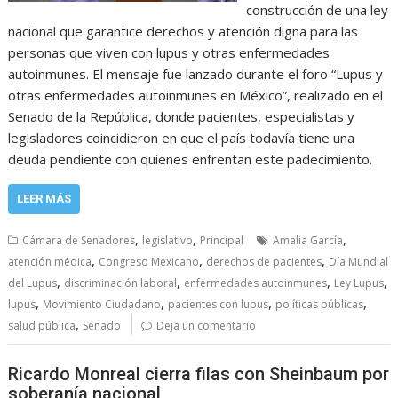
construcción de una ley
nacional que garantice derechos y atención digna para las
personas que viven con lupus y otras enfermedades
autoinmunes. El mensaje fue lanzado durante el foro “Lupus y
otras enfermedades autoinmunes en México”, realizado en el
Senado de la República, donde pacientes, especialistas y
legisladores coincidieron en que el país todavía tiene una
deuda pendiente con quienes enfrentan este padecimiento.
LEER MÁS
,
,
,
Cámara de Senadores
legislativo
Principal
Amalia García
,
,
,
atención médica
Congreso Mexicano
derechos de pacientes
Día Mundial
,
,
,
,
del Lupus
discriminación laboral
enfermedades autoinmunes
Ley Lupus
,
,
,
,
lupus
Movimiento Ciudadano
pacientes con lupus
políticas públicas
,
salud pública
Senado
Deja un comentario
Ricardo Monreal cierra filas con Sheinbaum por
soberanía nacional