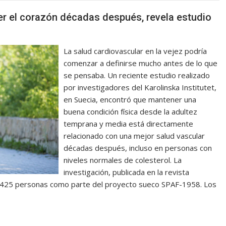
ger el corazón décadas después, revela estudio
La salud cardiovascular en la vejez podría
comenzar a definirse mucho antes de lo que
se pensaba. Un reciente estudio realizado
por investigadores del Karolinska Institutet,
en Suecia, encontró que mantener una
buena condición física desde la adultez
temprana y media está directamente
relacionado con una mejor salud vascular
décadas después, incluso en personas con
niveles normales de colesterol. La
investigación, publicada en la revista
s a 425 personas como parte del proyecto sueco SPAF-1958. Los