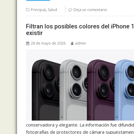
,
Principal
Salud
Deja un comentario
Filtran los posibles colores del iPhone 1
existir
28 de mayo de 2026
admin
conservadora y elegante. La información fue difundid
fotografías de protectores de cámara supuestament