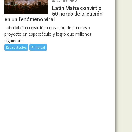
admin
0
Latin Mafia convirtió
50 horas de creación
en un fenómeno viral
Latin Mafia convirtió la creación de su nuevo
proyecto en espectáculo y logró que millones
siguieran...
Espectáculos
Principal