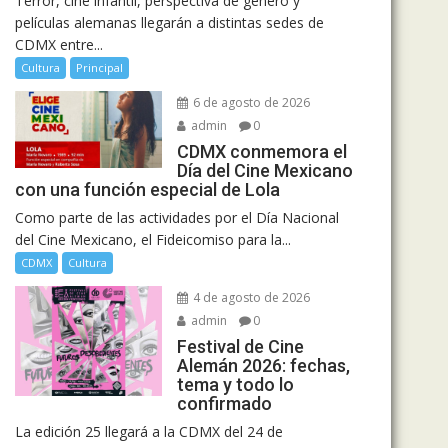
Terror, cine infantil, perspectiva de género y
películas alemanas llegarán a distintas sedes de
CDMX entre...
Cultura
Principal
6 de agosto de 2026
admin
0
CDMX conmemora el
Día del Cine Mexicano
con una función especial de Lola
Como parte de las actividades por el Día Nacional
del Cine Mexicano, el Fideicomiso para la...
CDMX
Cultura
4 de agosto de 2026
admin
0
Festival de Cine
Alemán 2026: fechas,
tema y todo lo
confirmado
La edición 25 llegará a la CDMX del 24 de