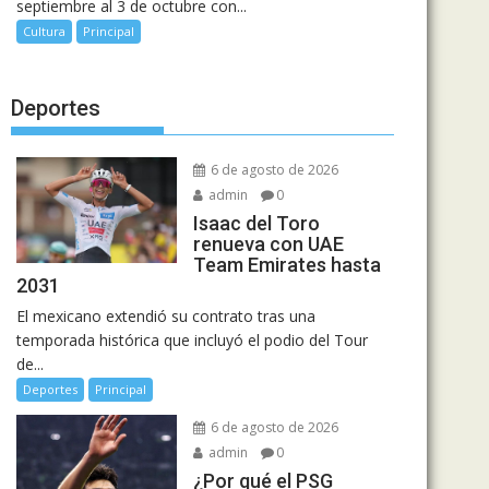
septiembre al 3 de octubre con...
Cultura
Principal
Deportes
6 de agosto de 2026
admin
0
Isaac del Toro
renueva con UAE
Team Emirates hasta
2031
El mexicano extendió su contrato tras una
temporada histórica que incluyó el podio del Tour
de...
Deportes
Principal
6 de agosto de 2026
admin
0
¿Por qué el PSG