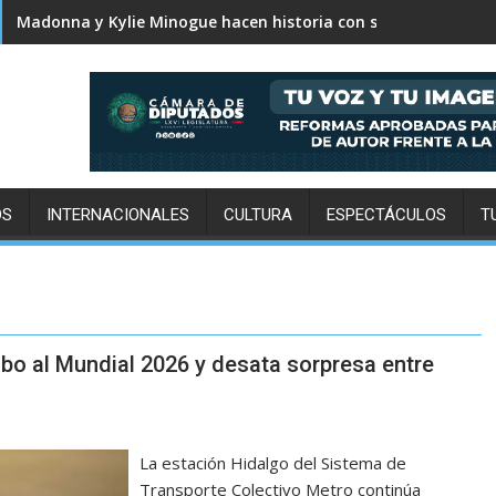
Karol G revela el tracklist de No me arrepiento de sentir tan
OS
INTERNACIONALES
CULTURA
ESPECTÁCULOS
T
bo al Mundial 2026 y desata sorpresa entre
La estación Hidalgo del Sistema de
Transporte Colectivo Metro continúa