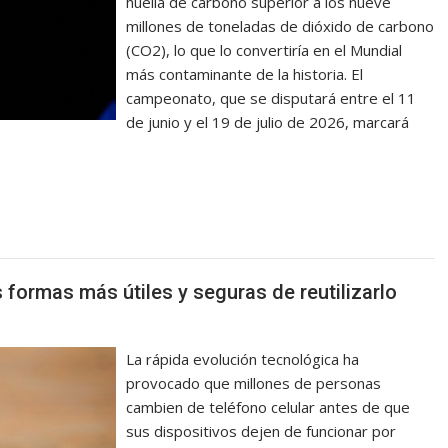
huella de carbono superior a los nueve
millones de toneladas de dióxido de carbono
(CO2), lo que lo convertiría en el Mundial
más contaminante de la historia. El
campeonato, que se disputará entre el 11
de junio y el 19 de julio de 2026, marcará
as formas más útiles y seguras de reutilizarlo
La rápida evolución tecnológica ha
provocado que millones de personas
cambien de teléfono celular antes de que
sus dispositivos dejen de funcionar por