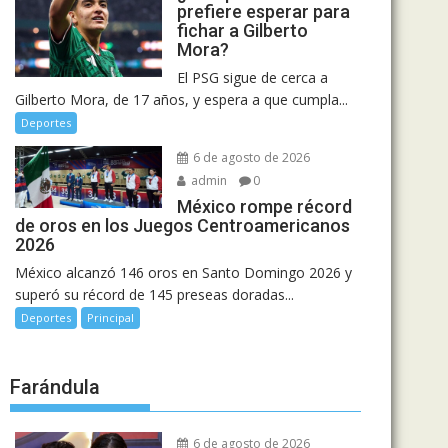
prefiere esperar para
fichar a Gilberto
Mora?
El PSG sigue de cerca a
Gilberto Mora, de 17 años, y espera a que cumpla...
Deportes
6 de agosto de 2026
admin
0
México rompe récord
de oros en los Juegos Centroamericanos
2026
México alcanzó 146 oros en Santo Domingo 2026 y
superó su récord de 145 preseas doradas...
Deportes
Principal
Farándula
6 de agosto de 2026