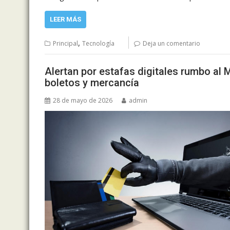
LEER MÁS
,
Principal
Tecnología
Deja un comentario
Alertan por estafas digitales rumbo al 
boletos y mercancía
28 de mayo de 2026
admin