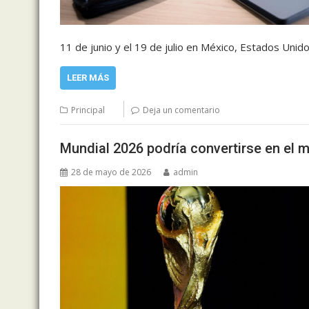
11 de junio y el 19 de julio en México, Estados Unid
LEER MÁS
Principal
Deja un comentario
Mundial 2026 podría convertirse en el m
28 de mayo de 2026
admin