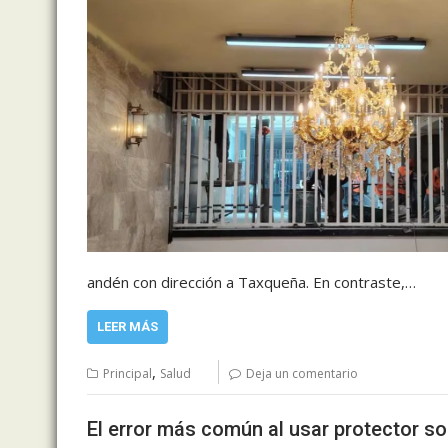
andén con dirección a Taxqueña. En contraste,…
LEER MÁS
,
Principal
Salud
Deja un comentario
El error más común al usar protector so