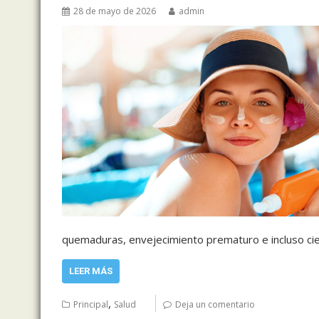
28 de mayo de 2026
admin
quemaduras, envejecimiento prematuro e incluso cier
LEER MÁS
,
Principal
Salud
Deja un comentario