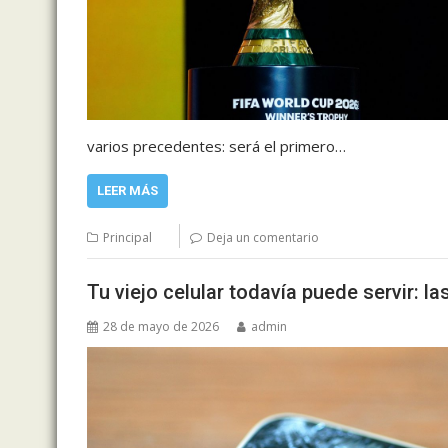
varios precedentes: será el primero…
LEER MÁS
Principal
Deja un comentario
Tu viejo celular todavía puede servir: l
28 de mayo de 2026
admin