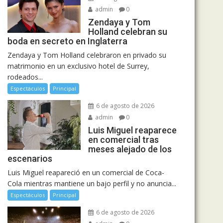
admin
0
Zendaya y Tom
Holland celebran su
boda en secreto en Inglaterra
Zendaya y Tom Holland celebraron en privado su
matrimonio en un exclusivo hotel de Surrey,
rodeados...
Espectáculos
Principal
6 de agosto de 2026
admin
0
Luis Miguel reaparece
en comercial tras
meses alejado de los
escenarios
Luis Miguel reapareció en un comercial de Coca-
Cola mientras mantiene un bajo perfil y no anuncia...
Espectáculos
Principal
6 de agosto de 2026