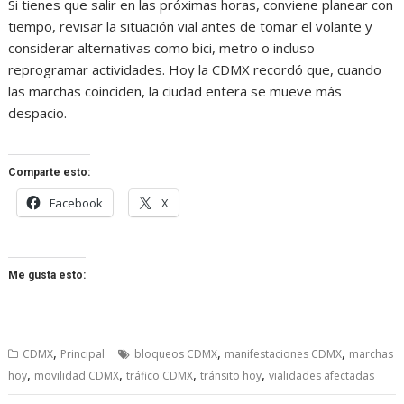
Si tienes que salir en las próximas horas, conviene planear con
tiempo, revisar la situación vial antes de tomar el volante y
considerar alternativas como bici, metro o incluso
reprogramar actividades. Hoy la CDMX recordó que, cuando
las marchas coinciden, la ciudad entera se mueve más
despacio.
Comparte esto:
Facebook
X
Me gusta esto:
,
,
,
CDMX
Principal
bloqueos CDMX
manifestaciones CDMX
marchas
,
,
,
,
hoy
movilidad CDMX
tráfico CDMX
tránsito hoy
vialidades afectadas