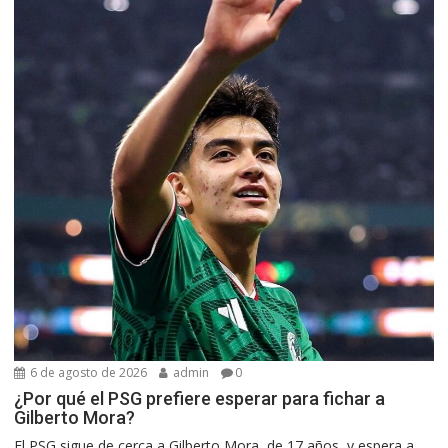
6 de agosto de 2026
admin
0
¿Por qué el PSG prefiere esperar para fichar a
Gilberto Mora?
El PSG sigue de cerca a Gilberto Mora, de 17 años, y espera a