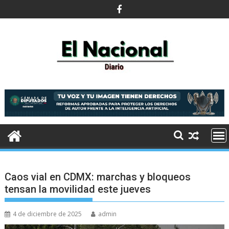
Saltar
al
contenido
Caos vial en CDMX: marchas y bloqueos
tensan la movilidad este jueves
4 de diciembre de 2025
admin