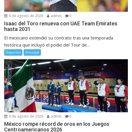
6 de agosto de 2026
admin
0
Isaac del Toro renueva con UAE Team Emirates
hasta 2031
El mexicano extendió su contrato tras una temporada
histórica que incluyó el podio del Tour de...
Deportes
Principal
6 de agosto de 2026
admin
0
México rompe récord de oros en los Juegos
Centroamericanos 2026