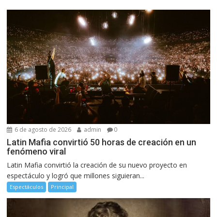
6 de agosto de 2026
admin
0
Latin Mafia convirtió 50 horas de creación en un
fenómeno viral
Latin Mafia convirtió la creación de su nuevo proyecto en
espectáculo y logró que millones siguieran...
Espectáculos
Principal