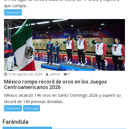
que cumpla...
Deportes
6 de agosto de 2026
admin
0
México rompe récord de oros en los Juegos
Centroamericanos 2026
México alcanzó 146 oros en Santo Domingo 2026 y superó su
récord de 145 preseas doradas...
Deportes
Principal
Farándula