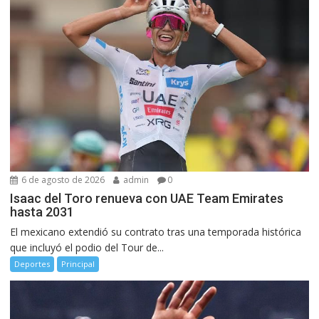
6 de agosto de 2026
admin
0
Isaac del Toro renueva con UAE Team Emirates
hasta 2031
El mexicano extendió su contrato tras una temporada histórica
que incluyó el podio del Tour de...
Deportes
Principal