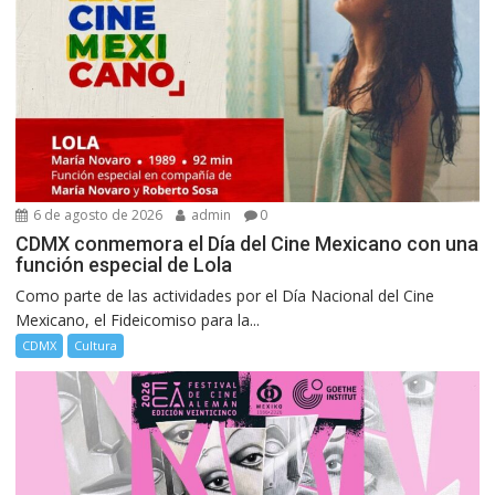
6 de agosto de 2026
admin
0
CDMX conmemora el Día del Cine Mexicano con una
función especial de Lola
Como parte de las actividades por el Día Nacional del Cine
Mexicano, el Fideicomiso para la...
CDMX
Cultura