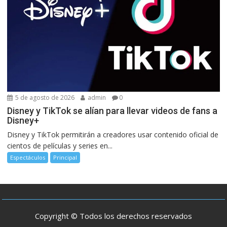
5 de agosto de 2026
admin
0
Disney y TikTok se alían para llevar videos de fans a
Disney+
Disney y TikTok permitirán a creadores usar contenido oficial de
cientos de películas y series en...
Espectáculos
Principal
Copyright © Todos los derechos reservados