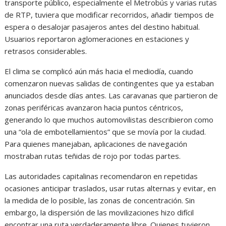
transporte público, especialmente el Metrobús y varias rutas
de RTP, tuviera que modificar recorridos, añadir tiempos de
espera o desalojar pasajeros antes del destino habitual.
Usuarios reportaron aglomeraciones en estaciones y
retrasos considerables.
El clima se complicó aún más hacia el mediodía, cuando
comenzaron nuevas salidas de contingentes que ya estaban
anunciados desde días antes. Las caravanas que partieron de
zonas periféricas avanzaron hacia puntos céntricos,
generando lo que muchos automovilistas describieron como
una “ola de embotellamientos” que se movía por la ciudad.
Para quienes manejaban, aplicaciones de navegación
mostraban rutas teñidas de rojo por todas partes.
Las autoridades capitalinas recomendaron en repetidas
ocasiones anticipar traslados, usar rutas alternas y evitar, en
la medida de lo posible, las zonas de concentración. Sin
embargo, la dispersión de las movilizaciones hizo difícil
encontrar una ruta verdaderamente libre. Quienes tuvieron