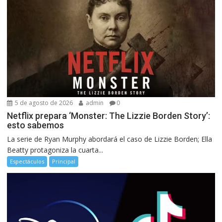
5 de agosto de 2026
admin
0
Netflix prepara ‘Monster: The Lizzie Borden Story’:
esto sabemos
La serie de Ryan Murphy abordará el caso de Lizzie Borden; Ella
Beatty protagoniza la cuarta...
Espectáculos
Principal