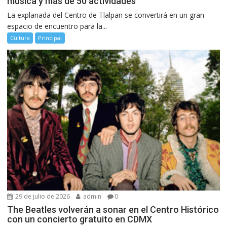
música y más de 50 actividades
La explanada del Centro de Tlalpan se convertirá en un gran
espacio de encuentro para la...
Cultura
Principal
29 de julio de 2026
admin
0
The Beatles volverán a sonar en el Centro Histórico
con un concierto gratuito en CDMX