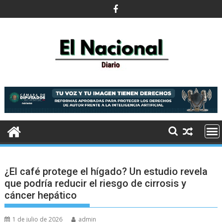
Saltar
al
contenido
¿El café protege el hígado? Un estudio revela
que podría reducir el riesgo de cirrosis y
cáncer hepático
1 de julio de 2026
admin