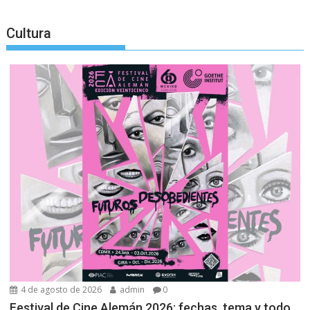
Cultura
4 de agosto de 2026
admin
0
Festival de Cine Alemán 2026: fechas, tema y todo