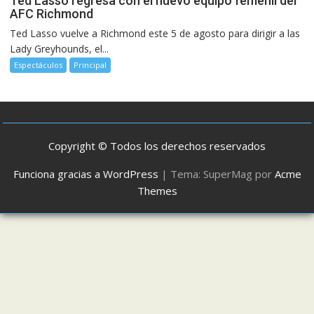
Ted Lasso regresa con el nuevo equipo femenil del
AFC Richmond
Ted Lasso vuelve a Richmond este 5 de agosto para dirigir a las
Lady Greyhounds, el...
Espectáculos
Principal
Copyright © Todos los derechos reservados
Funciona gracias a WordPress
|
Tema: SuperMag por
Acme
Themes