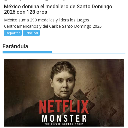
México domina el medallero de Santo Domingo
2026 con 128 oros
México suma 290 medallas y lidera los Juegos
Centroamericanos y del Caribe Santo Domingo 2026.
Deportes
Principal
Farándula