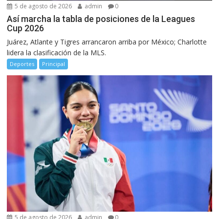
5 de agosto de 2026
admin
0
Así marcha la tabla de posiciones de la Leagues
Cup 2026
Juárez, Atlante y Tigres arrancaron arriba por México; Charlotte
lidera la clasificación de la MLS.
Deportes
Principal
5 de agosto de 2026
admin
0