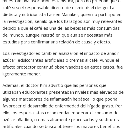
muestran una asociación estadística, pero no prueban que el
café sea el responsable directo de disminuir el riesgo. La
dietista y nutricionista Lauren Manaker, quien no participó en
la investigación, señaló que los hallazgos son muy relevantes
debido a que el café es una de las bebidas más consumidas
del mundo, aunque insistió en que aún se necesitan más
estudios para confirmar una relación de causa y efecto.
Los investigadores también analizaron el impacto de añadir
azúcar, edulcorantes artificiales o cremas al café. Aunque el
efecto protector continuó observándose en estos casos, fue
ligeramente menor.
Además, el doctor Kim advirtió que las personas que
utilizaban edulcorantes presentaban niveles más elevados de
algunos marcadores de inflamación hepática, lo que podría
favorecer el desarrollo de enfermedad del hígado graso. Por
ello, los especialistas recomiendan moderar el consumo de
azúcar añadido, cremas altamente procesadas y sustitutos
artificiales cuando se busca obtener los mayores beneficios