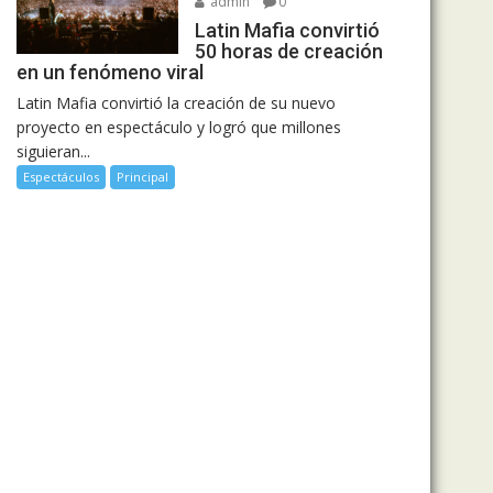
admin
0
Latin Mafia convirtió
50 horas de creación
en un fenómeno viral
Latin Mafia convirtió la creación de su nuevo
proyecto en espectáculo y logró que millones
siguieran...
Espectáculos
Principal