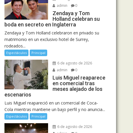
admin
0
Zendaya y Tom
Holland celebran su
boda en secreto en Inglaterra
Zendaya y Tom Holland celebraron en privado su
matrimonio en un exclusivo hotel de Surrey,
rodeados...
Espectáculos
Principal
6 de agosto de 2026
admin
0
Luis Miguel reaparece
en comercial tras
meses alejado de los
escenarios
Luis Miguel reapareció en un comercial de Coca-
Cola mientras mantiene un bajo perfil y no anuncia...
Espectáculos
Principal
6 de agosto de 2026