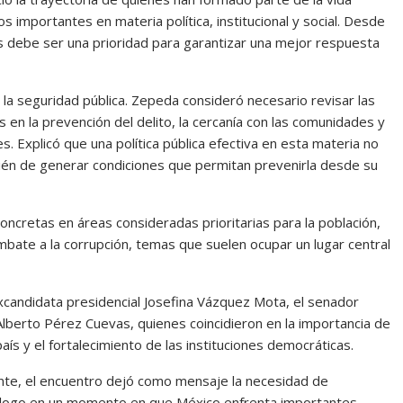
s importantes en materia política, institucional y social. Desde
nes debe ser una prioridad para garantizar una mejor respuesta
 la seguridad pública. Zepeda consideró necesario revisar las
 en la prevención del delito, la cercanía con las comunidades y
les. Explicó que una política pública efectiva en esta materia no
bién de generar condiciones que permitan prevenirla desde su
ncretas en áreas consideradas prioritarias para la población,
combate a la corrupción, temas que suelen ocupar un lugar central
excandidata presidencial Josefina Vázquez Mota, el senador
Alberto Pérez Cuevas, quienes coincidieron en la importancia de
ís y el fortalecimiento de las instituciones democráticas.
pante, el encuentro dejó como mensaje la necesidad de
iálogo en un momento en que México enfrenta importantes