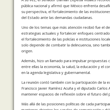
pública nacional y afirmó que México enfrenta desafío
su perspectiva, el fortalecimiento de las institucio
del Estado ante las demandas ciudadanas.
Uno de los temas que más atención recibió fue el de
estrategias actuales y fortalecer enfoques centrados
el fortalecimiento de las policías e instituciones loca
solo depende de combatir la delincuencia, sino tam
origen.
Además, hizo un llamado para impulsar propuestas co
entre ellas la economía, la salud, la educación y el 
en la agenda legislativa y gubernamental.
La reunión contó también con la participación de la 
Francisco Javier Ramírez Acuña y el diputado Carlos 
mantener espacios de reflexión sobre el futuro del pa
Más allá de las posiciones políticas de cada partici
mantener abiertos los canales de comunicación y d