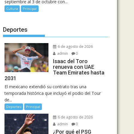
septiembre al 3 de octubre con...
Cultura
Principal
Deportes
6 de agosto de 2026
admin
0
Isaac del Toro
renueva con UAE
Team Emirates hasta
2031
El mexicano extendió su contrato tras una
temporada histórica que incluyó el podio del Tour
de...
Deportes
Principal
6 de agosto de 2026
admin
0
¿Por qué el PSG