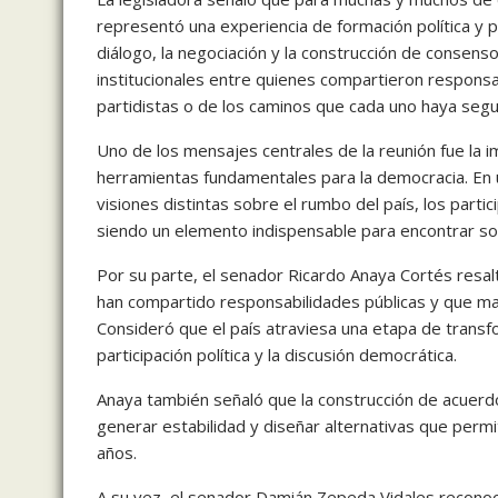
representó una experiencia de formación política y p
diálogo, la negociación y la construcción de consen
institucionales entre quienes compartieron responsa
partidistas o de los caminos que cada uno haya seg
Uno de los mensajes centrales de la reunión fue la i
herramientas fundamentales para la democracia. En u
visiones distintas sobre el rumbo del país, los parti
siendo un elemento indispensable para encontrar sol
Por su parte, el senador Ricardo Anaya Cortés resal
han compartido responsabilidades públicas y que mant
Consideró que el país atraviesa una etapa de transf
participación política y la discusión democrática.
Anaya también señaló que la construcción de acuerdo
generar estabilidad y diseñar alternativas que permi
años.
A su vez, el senador Damián Zepeda Vidales reconoci