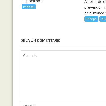
su próximo...
A pesar de 
prevención, 
Principal
en el mundo 
Principal
Sal
DEJA UN COMENTARIO