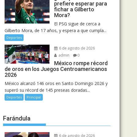
prefiere esperar para
fichar a Gilberto
Mora?
El PSG sigue de cerca a
Gilberto Mora, de 17 años, y espera a que cumpla...
Deportes
6 de agosto de 2026
admin
0
México rompe récord
de oros en los Juegos Centroamericanos
2026
México alcanzó 146 oros en Santo Domingo 2026 y
superó su récord de 145 preseas doradas...
Deportes
Principal
Farándula
6 de agosto de 2026