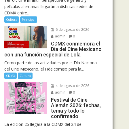
Terror, cine infantil, perspectiva de género y
películas alemanas llegarán a distintas sedes de
CDMX entre...
Cultura
Principal
6 de agosto de 2026
admin
0
CDMX conmemora el
Día del Cine Mexicano
con una función especial de Lola
Como parte de las actividades por el Día Nacional
del Cine Mexicano, el Fideicomiso para la...
CDMX
Cultura
4 de agosto de 2026
admin
0
Festival de Cine
Alemán 2026: fechas,
tema y todo lo
confirmado
La edición 25 llegará a la CDMX del 24 de