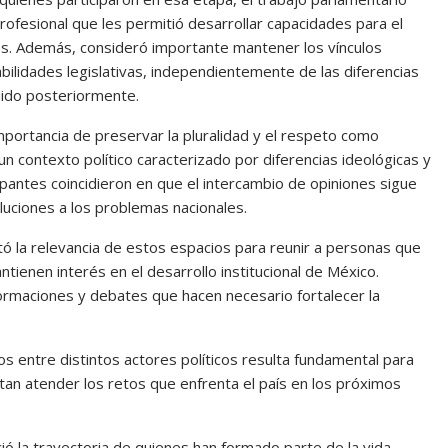
rofesional que les permitió desarrollar capacidades para el
sos. Además, consideró importante mantener los vínculos
bilidades legislativas, independientemente de las diferencias
uido posteriormente.
mportancia de preservar la pluralidad y el respeto como
n contexto político caracterizado por diferencias ideológicas y
cipantes coincidieron en que el intercambio de opiniones sigue
uciones a los problemas nacionales.
tó la relevancia de estos espacios para reunir a personas que
ienen interés en el desarrollo institucional de México.
ormaciones y debates que hacen necesario fortalecer la
s entre distintos actores políticos resulta fundamental para
tan atender los retos que enfrenta el país en los próximos
ó la trayectoria de quienes han formado parte de la vida