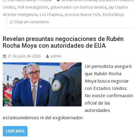
,
,
,
Unidos
FGR investigación
gobernador con licencia Sinaloa
Jay Clayton
,
,
,
director inteligencia
Los Chapitos
proceso Nueva York
Rocha Moya
Deja un comentario
Revelan presuntas negociaciones de Rubén
Rocha Moya con autoridades de EUA
21 de julio de 2026
admin
Un periodista aseguró
que Rubén Rocha
Moya busca negociar
con Estados Unidos.
No existe confirmación
oficial de las
autoridades
estadounidenses ni del exgobernador.
LEER MÁS