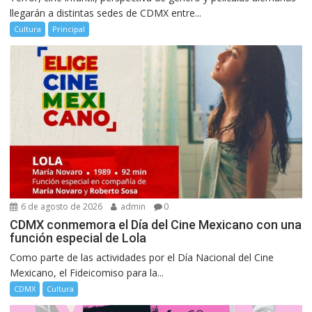
llegarán a distintas sedes de CDMX entre...
Cultura
Principal
6 de agosto de 2026
admin
0
CDMX conmemora el Día del Cine Mexicano con una
función especial de Lola
Como parte de las actividades por el Día Nacional del Cine
Mexicano, el Fideicomiso para la...
CDMX
Cultura