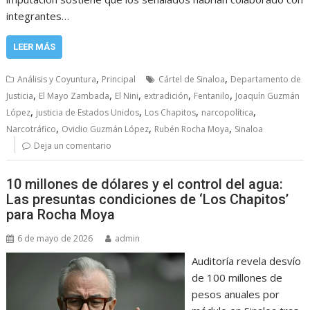
integrantes…
LEER MÁS
,
,
Análisis y Coyuntura
Principal
Cártel de Sinaloa
Departamento de
,
,
,
,
,
Justicia
El Mayo Zambada
El Nini
extradición
Fentanilo
Joaquín Guzmán
,
,
,
,
López
justicia de Estados Unidos
Los Chapitos
narcopolítica
,
,
,
Narcotráfico
Ovidio Guzmán López
Rubén Rocha Moya
Sinaloa
Deja un comentario
10 millones de dólares y el control del agua:
Las presuntas condiciones de ‘Los Chapitos’
para Rocha Moya
6 de mayo de 2026
admin
Auditoría revela desvío
de 100 millones de
pesos anuales por