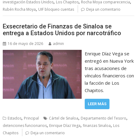
,
,
,
investigación Estados Unidos
Los Chapitos
Rocha Moya comparecencia
,
Rubén Rocha Moya
UIF bloqueo cuentas
Deja un comentario
Exsecretario de Finanzas de Sinaloa se
entrega a Estados Unidos por narcotráfico
16 de mayo de 2026
admin
Enrique Díaz Vega se
entregó en Nueva York
tras acusaciones de
vínculos financieros con
la facción de Los
Chapitos.
LEER MÁS
,
,
,
Estados
Principal
Cártel de Sinaloa
Departamento del Tesoro
,
,
,
detenciones funcionarios
Enrique Díaz Vega
finanzas Sinaloa
Los
Chapitos
Deja un comentario