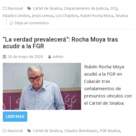
,
,
,
Nacional
Cártel de Sinaloa
Departamento de Justicia
DOJ
,
,
,
,
Estados Unidos
Jesús Lemus
Los Chapitos
Rubén Rocha Moya
Sinaloa
Deja un comentario
“La verdad prevalecerá”: Rocha Moya tras
acudir a la FGR
26 de mayo de 2026
admin
Rubén Rocha Moya
acudió a la FGR en
Culiacán tras
señalamientos de
presuntos vínculos con
el Cártel de Sinaloa.
LEER MÁS
,
,
,
Nacional
Cártel de Sinaloa
Claudia Sheinbaum
FGR Sinaloa