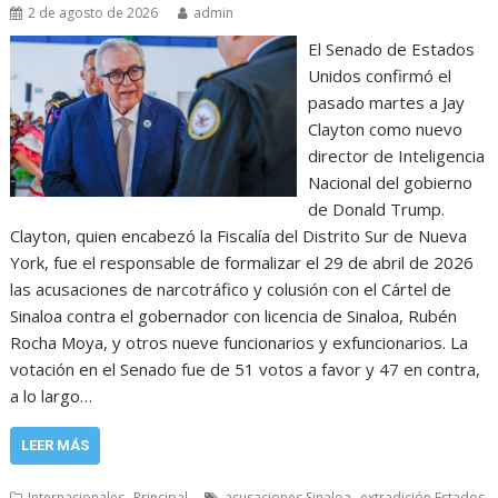
2 de agosto de 2026
admin
El Senado de Estados
Unidos confirmó el
pasado martes a Jay
Clayton como nuevo
director de Inteligencia
Nacional del gobierno
de Donald Trump.
Clayton, quien encabezó la Fiscalía del Distrito Sur de Nueva
York, fue el responsable de formalizar el 29 de abril de 2026
las acusaciones de narcotráfico y colusión con el Cártel de
Sinaloa contra el gobernador con licencia de Sinaloa, Rubén
Rocha Moya, y otros nueve funcionarios y exfuncionarios. La
votación en el Senado fue de 51 votos a favor y 47 en contra,
a lo largo…
LEER MÁS
,
,
Internacionales
Principal
acusaciones Sinaloa
extradición Estados