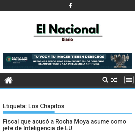
Saltar
al
contenido
Etiqueta:
Los Chapitos
Fiscal que acusó a Rocha Moya asume como
jefe de Inteligencia de EU