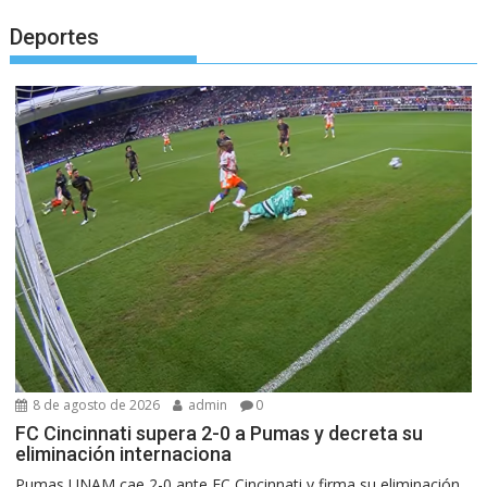
Deportes
8 de agosto de 2026
admin
0
FC Cincinnati supera 2-0 a Pumas y decreta su
eliminación internaciona
Pumas UNAM cae 2-0 ante FC Cincinnati y firma su eliminación