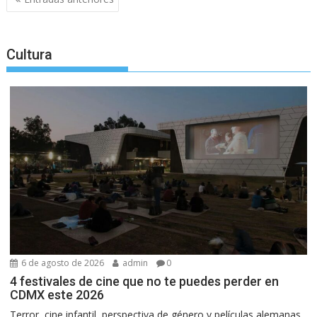
de
entradas
Cultura
6 de agosto de 2026
admin
0
4 festivales de cine que no te puedes perder en
CDMX este 2026
Terror, cine infantil, perspectiva de género y películas alemanas