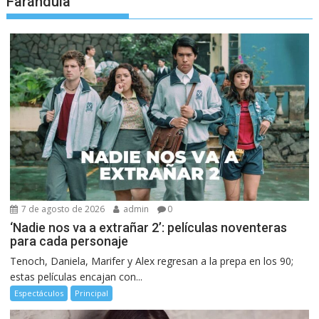
Farándula
7 de agosto de 2026
admin
0
‘Nadie nos va a extrañar 2’: películas noventeras
para cada personaje
Tenoch, Daniela, Marifer y Alex regresan a la prepa en los 90;
estas películas encajan con...
Espectáculos
Principal