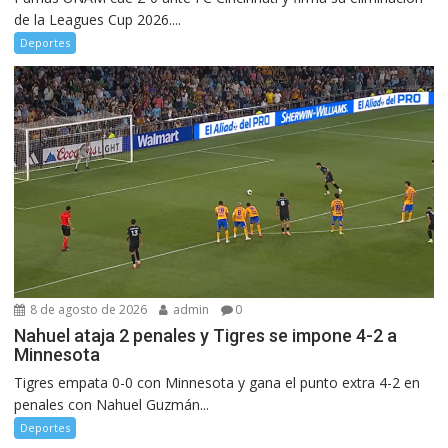
de la Leagues Cup 2026....
Deportes
8 de agosto de 2026
admin
0
Nahuel ataja 2 penales y Tigres se impone 4-2 a
Minnesota
Tigres empata 0-0 con Minnesota y gana el punto extra 4-2 en
penales con Nahuel Guzmán...
Deportes