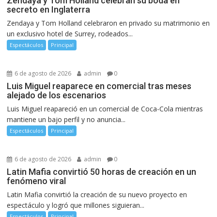
Zendaya y Tom Holland celebran su boda en
secreto en Inglaterra
Zendaya y Tom Holland celebraron en privado su matrimonio en
un exclusivo hotel de Surrey, rodeados...
Espectáculos
Principal
6 de agosto de 2026
admin
0
Luis Miguel reaparece en comercial tras meses
alejado de los escenarios
Luis Miguel reapareció en un comercial de Coca-Cola mientras
mantiene un bajo perfil y no anuncia...
Espectáculos
Principal
6 de agosto de 2026
admin
0
Latin Mafia convirtió 50 horas de creación en un
fenómeno viral
Latin Mafia convirtió la creación de su nuevo proyecto en
espectáculo y logró que millones siguieran...
Espectáculos
Principal