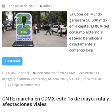
13 de mayo de 2026
admin
La Copa del Mundo
generará 50,000 mdp
en la capital. El 80% del
consumo externo al
estadio beneficiará
directamente al
comercio local.
LEER MÁS
,
,
,
CDMX
Principal
derrama económica CDMX
Gran Premio F1
,
,
,
Inteligencia Artificial comercios
Mundial 2026
SEDECO
Zócalo CDMX
Deja un comentario
CNTE marcha en CDMX este 15 de mayo: ruta y
afectaciones viales