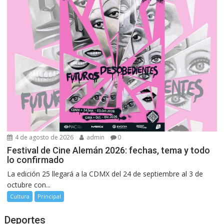
4 de agosto de 2026
admin
0
Festival de Cine Alemán 2026: fechas, tema y todo
lo confirmado
La edición 25 llegará a la CDMX del 24 de septiembre al 3 de
octubre con...
Cultura
Principal
Deportes