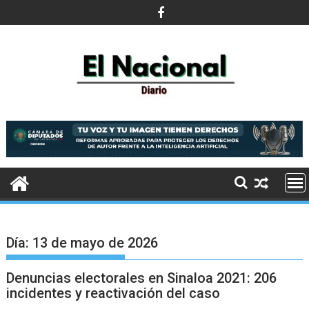
Saltar
al
contenido
Día:
13 de mayo de 2026
Denuncias electorales en Sinaloa 2021: 206
incidentes y reactivación del caso