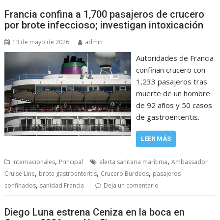
Francia confina a 1,700 pasajeros de crucero
por brote infeccioso; investigan intoxicación
13 de mayo de 2026
admin
Autoridades de Francia
confinan crucero con
1,233 pasajeros tras
muerte de un hombre
de 92 años y 50 casos
de gastroenteritis.
LEER MÁS
,
,
Internacionales
Principal
alerta sanitaria marítima
Ambassador
,
,
,
Cruise Line
brote gastroenteritis
Crucero Burdeos
pasajeros
,
confinados
sanidad Francia
Deja un comentario
Diego Luna estrena Ceniza en la boca en