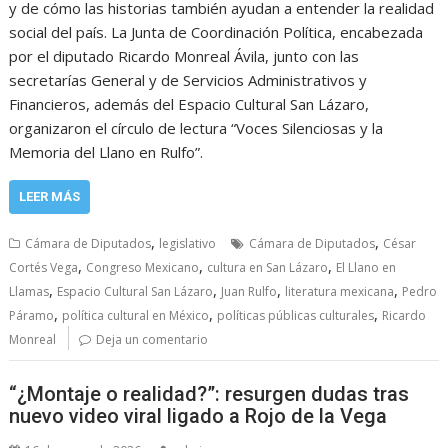
y de cómo las historias también ayudan a entender la realidad
social del país. La Junta de Coordinación Política, encabezada
por el diputado Ricardo Monreal Ávila, junto con las
secretarías General y de Servicios Administrativos y
Financieros, además del Espacio Cultural San Lázaro,
organizaron el círculo de lectura “Voces Silenciosas y la
Memoria del Llano en Rulfo”.
LEER MÁS
,
,
Cámara de Diputados
legislativo
Cámara de Diputados
César
,
,
,
Cortés Vega
Congreso Mexicano
cultura en San Lázaro
El Llano en
,
,
,
,
Llamas
Espacio Cultural San Lázaro
Juan Rulfo
literatura mexicana
Pedro
,
,
,
Páramo
política cultural en México
políticas públicas culturales
Ricardo
Monreal
Deja un comentario
“¿Montaje o realidad?”: resurgen dudas tras
nuevo video viral ligado a Rojo de la Vega