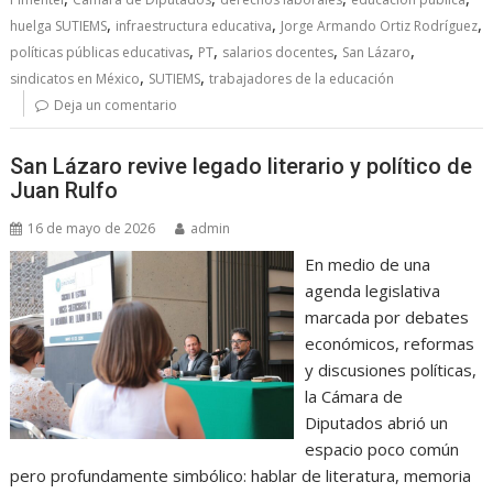
,
,
,
huelga SUTIEMS
infraestructura educativa
Jorge Armando Ortiz Rodríguez
,
,
,
,
políticas públicas educativas
PT
salarios docentes
San Lázaro
,
,
sindicatos en México
SUTIEMS
trabajadores de la educación
Deja un comentario
San Lázaro revive legado literario y político de
Juan Rulfo
16 de mayo de 2026
admin
En medio de una
agenda legislativa
marcada por debates
económicos, reformas
y discusiones políticas,
la Cámara de
Diputados abrió un
espacio poco común
pero profundamente simbólico: hablar de literatura, memoria