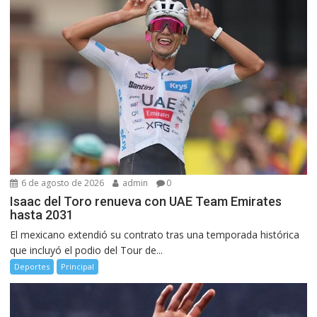
6 de agosto de 2026
admin
0
Isaac del Toro renueva con UAE Team Emirates
hasta 2031
El mexicano extendió su contrato tras una temporada histórica
que incluyó el podio del Tour de...
Deportes
Principal