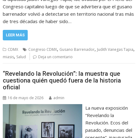
Congreso capitalino luego de que se advirtiera que el gusano
barrenador volvió a detectarse en territorio nacional tras más
de tres décadas de haber sido…
LEER MÁS
,
,
,
CDMX
Congreso CDMX
Gusano Barrenador
Judith Vanegas Tapia
,
miasis
Salud
Deja un comentario
“Revelando la Revolución”: la muestra que
cuestiona quién quedó fuera de la historia
oficial
16 de mayo de 2026
admin
La nueva exposición
“Revelando la
Revolución. Ecos del
pasado, denuncias del
presente”, inaugurada