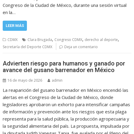
Congreso de la Ciudad de México, durante una sesión virtual
en la…
LEER MÁS
,
,
,
CDMX
Clara Brugada
Congreso CDMX
derecho al deporte
Secretaría del Deporte CDMX
Deja un comentario
Advierten riesgo para humanos y ganado por
avance del gusano barrenador en México
16 de mayo de 2026
admin
La reaparición del gusano barrenador en México encendió las
alertas en el Congreso de la Ciudad de México, donde
legisladores aprobaron un exhorto para intensificar campañas
de información y prevención ante los riesgos que esta plaga
representa para la salud pública, la producción agropecuaria y
la seguridad alimentaria del país. La propuesta, impulsada por
la diputada Judith Vanegas Tapia, fue avalada por el Pleno del