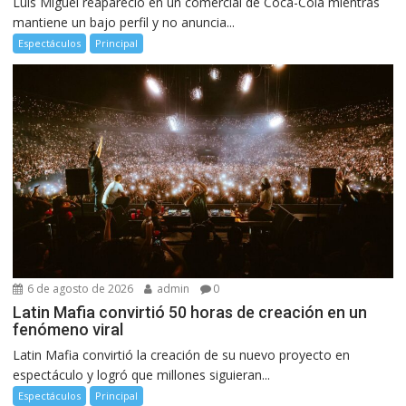
Luis Miguel reapareció en un comercial de Coca-Cola mientras
mantiene un bajo perfil y no anuncia...
Espectáculos
Principal
6 de agosto de 2026
admin
0
Latin Mafia convirtió 50 horas de creación en un
fenómeno viral
Latin Mafia convirtió la creación de su nuevo proyecto en
espectáculo y logró que millones siguieran...
Espectáculos
Principal