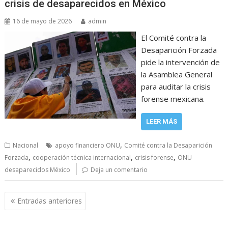
crisis de desaparecidos en México
16 de mayo de 2026
admin
El Comité contra la
Desaparición Forzada
pide la intervención de
la Asamblea General
para auditar la crisis
forense mexicana.
LEER MÁS
,
Nacional
apoyo financiero ONU
Comité contra la Desaparición
,
,
,
Forzada
cooperación técnica internacional
crisis forense
ONU
desaparecidos México
Deja un comentario
Navegación
Entradas anteriores
de
entradas