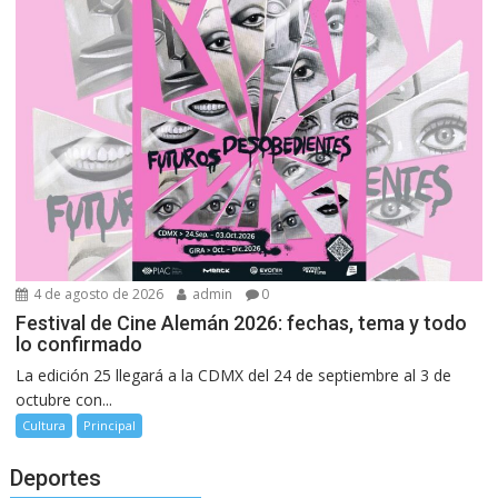
4 de agosto de 2026
admin
0
Festival de Cine Alemán 2026: fechas, tema y todo
lo confirmado
La edición 25 llegará a la CDMX del 24 de septiembre al 3 de
octubre con...
Cultura
Principal
Deportes