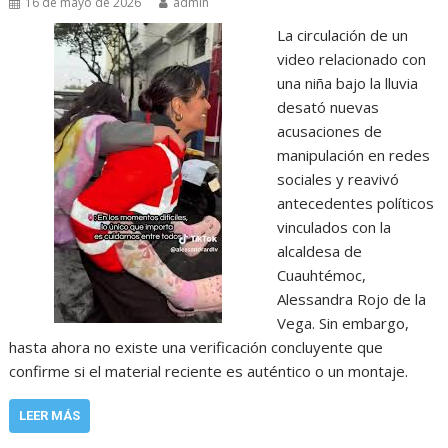
16 de mayo de 2026
admin
La circulación de un
video relacionado con
una niña bajo la lluvia
desató nuevas
acusaciones de
manipulación en redes
sociales y reavivó
antecedentes políticos
vinculados con la
alcaldesa de
Cuauhtémoc,
Alessandra Rojo de la
Vega. Sin embargo,
hasta ahora no existe una verificación concluyente que
confirme si el material reciente es auténtico o un montaje.
LEER MÁS