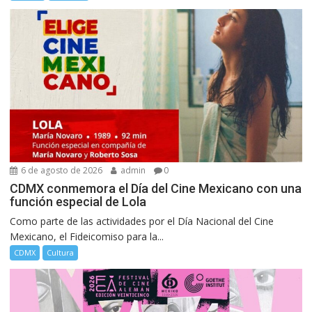
6 de agosto de 2026
admin
0
CDMX conmemora el Día del Cine Mexicano con una
función especial de Lola
Como parte de las actividades por el Día Nacional del Cine
Mexicano, el Fideicomiso para la...
CDMX
Cultura