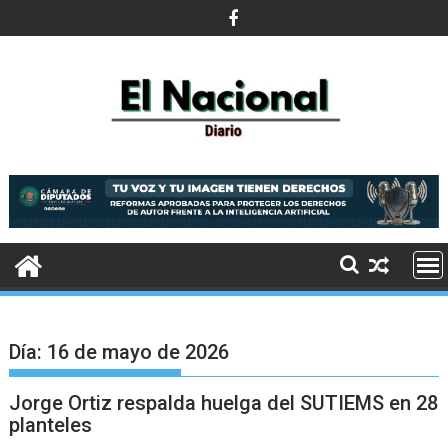
Saltar
al
contenido
Día:
16 de mayo de 2026
Jorge Ortiz respalda huelga del SUTIEMS en 28
planteles