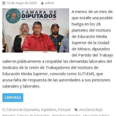
16 de mayo de 2026
admin
A menos de un mes de
que estalle una posible
huelga en los 28
planteles del Instituto
de Educación Media
Superior de la Ciudad
de México, diputados
del Partido del Trabajo
salieron públicamente a respaldar las demandas laborales del
Sindicato de la Unión de Trabajadores del Instituto de
Educación Media Superior, conocido como SUTIEMS, que
acusa falta de respuesta de las autoridades a sus peticiones
salariales y laborales.
LEER MÁS
,
,
Cámara de Diputados
legislativo
Principal
Ana Karina Rojo
,
,
,
,
Pimentel
Cámara de Diputados
derechos laborales
educación pública