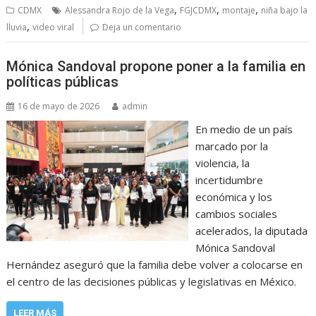
,
,
,
CDMX
Alessandra Rojo de la Vega
FGJCDMX
montaje
niña bajo la
,
lluvia
video viral
Deja un comentario
Mónica Sandoval propone poner a la familia en
políticas públicas
16 de mayo de 2026
admin
En medio de un país
marcado por la
violencia, la
incertidumbre
económica y los
cambios sociales
acelerados, la diputada
Mónica Sandoval
Hernández aseguró que la familia debe volver a colocarse en
el centro de las decisiones públicas y legislativas en México.
LEER MÁS