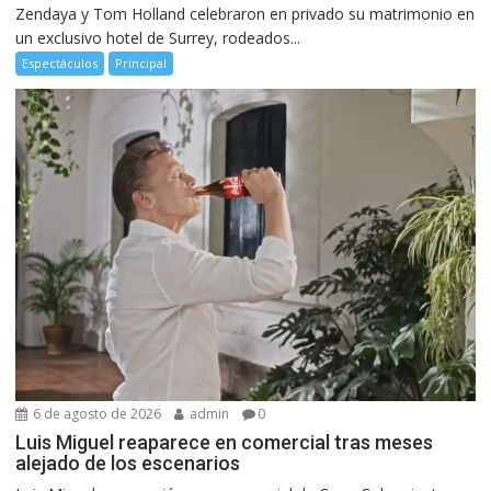
Zendaya y Tom Holland celebraron en privado su matrimonio en
un exclusivo hotel de Surrey, rodeados...
Espectáculos
Principal
6 de agosto de 2026
admin
0
Luis Miguel reaparece en comercial tras meses
alejado de los escenarios