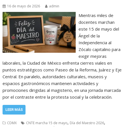
16 de mayo de 2026
admin
Mientras miles de
docentes marchan
este 15 de mayo del
Ángel de la
Independencia al
Zócalo capitalino para
exigir mejoras
laborales, la Ciudad de México enfrenta cierres viales en
puntos estratégicos como Paseo de la Reforma, Juárez y Eje
Central. En paralelo, autoridades culturales, museos y
espacios gastronómicos mantienen actividades y
promociones dirigidas al magisterio, en una jornada marcada
por el contraste entre la protesta social y la celebración.
LEER MÁS
,
,
CDMX
CNTE marcha 15 de mayo
Día del Maestro 2026