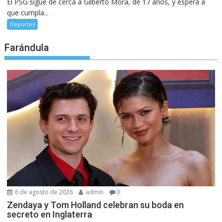
El PSG sigue de cerca a Gilberto Mora, de 17 años, y espera a
que cumpla...
Deportes
Farándula
6 de agosto de 2026
admin
0
Zendaya y Tom Holland celebran su boda en
secreto en Inglaterra