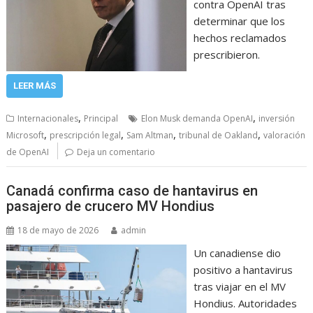
contra OpenAI tras
determinar que los
hechos reclamados
prescribieron.
LEER MÁS
,
,
Internacionales
Principal
Elon Musk demanda OpenAI
inversión
,
,
,
,
Microsoft
prescripción legal
Sam Altman
tribunal de Oakland
valoración
de OpenAI
Deja un comentario
Canadá confirma caso de hantavirus en
pasajero de crucero MV Hondius
18 de mayo de 2026
admin
Un canadiense dio
positivo a hantavirus
tras viajar en el MV
Hondius. Autoridades